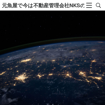
元魚屋で今は不動産管理会社NKSの社長の