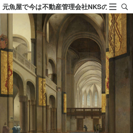
元魚屋で今は不動産管理会社NKSの社長の