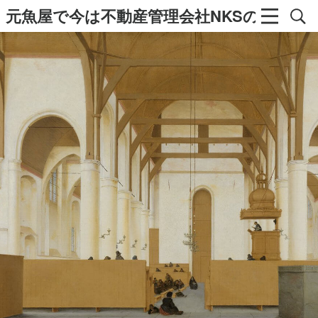
元魚屋で今は不動産管理会社NKSの社長の