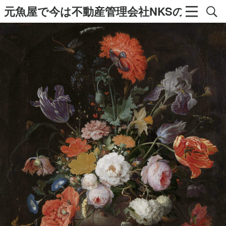
元魚屋で今は不動産管理会社NKSの社長の