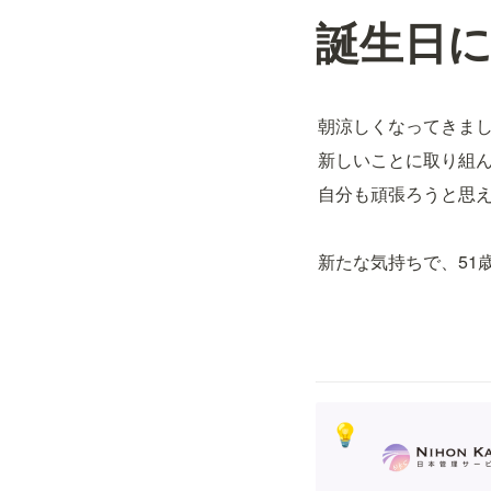
誕生日
朝涼しくなってきま
新しいことに取り組
自分も頑張ろうと思
新たな気持ちで、51
💡