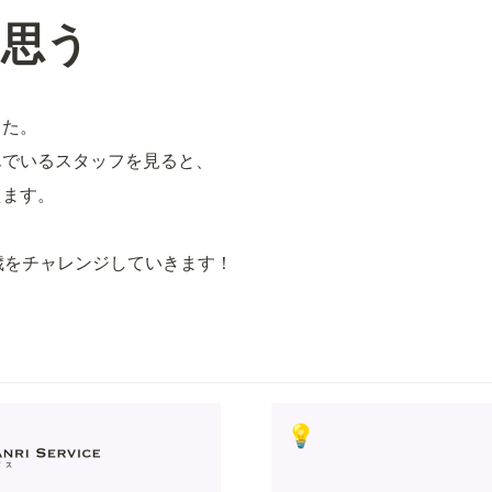
に思う
した。
んでいるスタッフを見ると、
えます。
歳をチャレンジしていきます！
💡