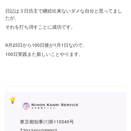
日記は３日坊主で継続出来ないダメな自分と思ってまし
たが、
それを打ち消すことに成功です。
9月23日から100日後が1月1日なので、
100日実践また新しいことやります。
💡
東京都知事(1)第110340号
T7012401039907