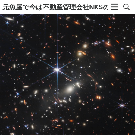
元魚屋で今は不動産管理会社NKSの社長の