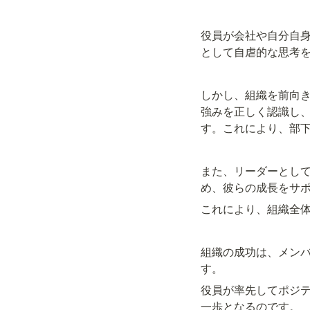
役員が会社や自分自
として自虐的な思考
しかし、組織を前向
強みを正しく認識し
す。これにより、部
また、リーダーとし
め、彼らの成長をサ
これにより、組織全
組織の成功は、メン
す。
役員が率先してポジ
一歩となるのです。