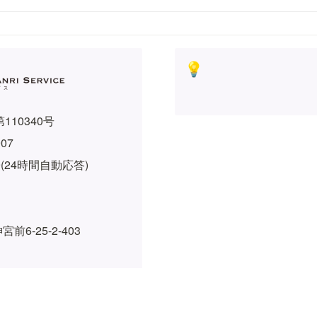
💡
110340号
907
919(24時間自動応答)
6-25-2-403