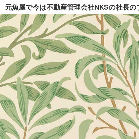
元魚屋で今は不動産管理会社NKSの社長の