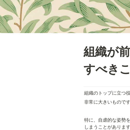
組織が
すべき
組織のトップに立つ
非常に大きいもので
特に、自虐的な姿勢
しまうことがありま