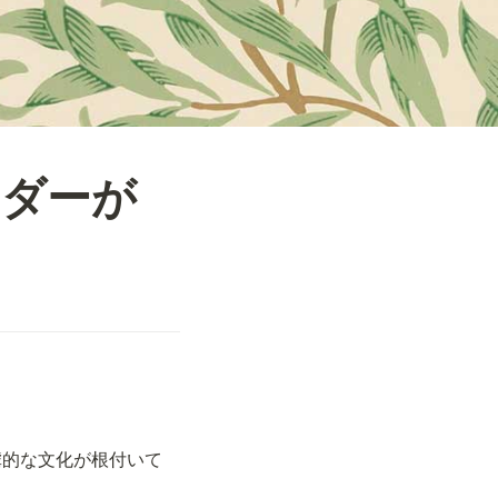
ーダーが
虐的な文化が根付いて