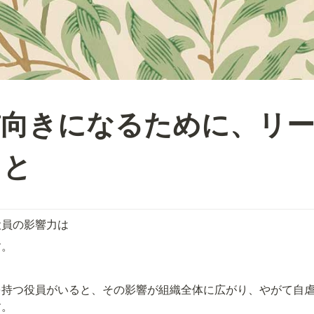
前向きになるために、リ
こと
役員の影響力は
す。
を持つ役員がいると、その影響が組織全体に広がり、やがて自
す。