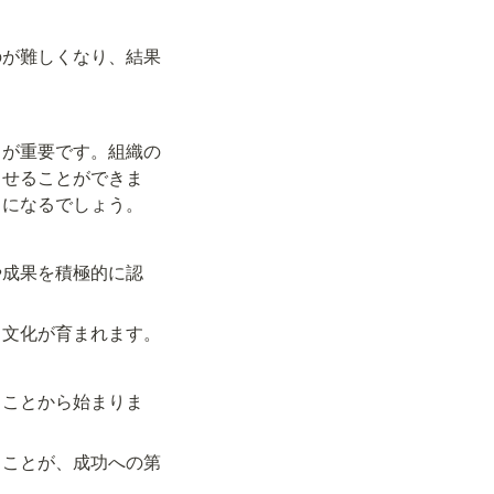
のが難しくなり、結果
とが重要です。組織の
させることができま
うになるでしょう。
や成果を積極的に認
る文化が育まれます。
ることから始まりま
ることが、成功への第