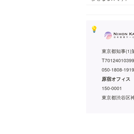
💡
東京都知事(1)第
T7012401039
050-1808-1
原宿オフィス
150-0001
東京都渋谷区神宮前
本店所在地
184-0013