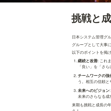
挑戦と
日本システム管理グル
グループとして大事
以下のポイントを掲
継続と改善
: こ
「良い」を「さら
チームワークの強
う。相互の信頼と
未来へのビジョン
未来のさらなる成
来期も挑戦と成長の
う！