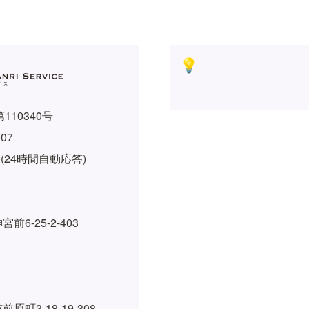
💡
110340号
907
919(24時間自動応答)
6-25-2-403
町3-18-19-308