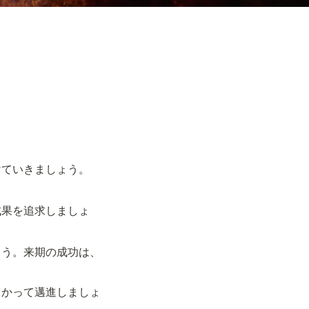
けていきましょう。
成果を追求しましょ
ょう。来期の成功は、
向かって邁進しましょ