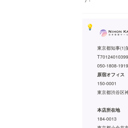
💡
東京都知事(1)第
T7012401039
050-1808-1
原宿オフィス
150-0001
東京都渋谷区神宮前
本店所在地
184-0013
東京都小金井市前原