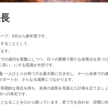
成長
ープ、9月から新年度です。
にすることとして、
げます。
れまでの成功を基盤にしつつ、日々の業務で新たな改善点を見つ
に良い」にする意識が大切です。
化
: 一人ひとりが持つ力を最大限に引き出し、チーム全体での
サポートが、さらなる成果につながります。
: 長期的な視点を持ち、未来の成長を見据えた計画を立てまし
功への布石です。
年となることを心から願っています。皆で力を合わせ、目標に